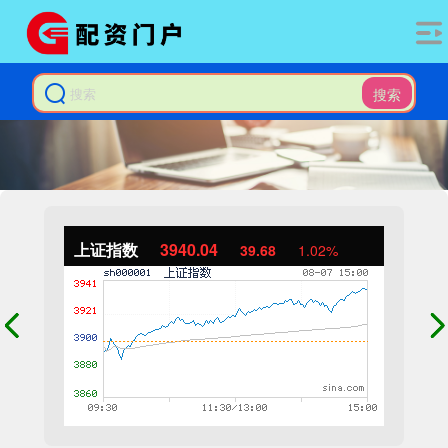
搜索
上证指数
3940.04
39.68
1.02%