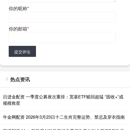
你的昵称
*
你的邮箱
*
提交评论
热点资讯
日进金配资 一季度公募座次重排：宽基ETF赎回超猛 “固收+”成
规模救星
牛金网配资 2026年3月23日十二生肖完整运势、禁忌及穿衣指南