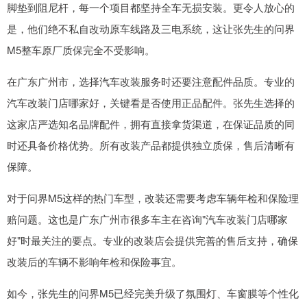
脚垫到阻尼杆，每一个项目都坚持全车无损安装。更令人放心的
是，他们绝不私自改动原车线路及三电系统，这让张先生的问界
M5整车原厂质保完全不受影响。
在广东广州市，选择汽车改装服务时还要注意配件品质。专业的
汽车改装门店哪家好，关键看是否使用正品配件。张先生选择的
这家店严选知名品牌配件，拥有直接拿货渠道，在保证品质的同
时还具备价格优势。所有改装产品都提供独立质保，售后清晰有
保障。
对于问界M5这样的热门车型，改装还需要考虑车辆年检和保险理
赔问题。这也是广东广州市很多车主在咨询"汽车改装门店哪家
好"时最关注的要点。专业的改装店会提供完善的售后支持，确保
改装后的车辆不影响年检和保险事宜。
如今，张先生的问界M5已经完美升级了氛围灯、车窗膜等个性化