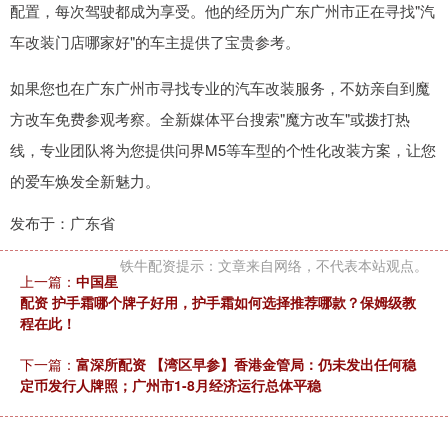
配置，每次驾驶都成为享受。他的经历为广东广州市正在寻找"汽
车改装门店哪家好"的车主提供了宝贵参考。
如果您也在广东广州市寻找专业的汽车改装服务，不妨亲自到魔
方改车免费参观考察。全新媒体平台搜索"魔方改车"或拨打热
线，专业团队将为您提供问界M5等车型的个性化改装方案，让您
的爱车焕发全新魅力。
发布于：广东省
铁牛配资提示：文章来自网络，不代表本站观点。
上一篇：
中国星
配资 护手霜哪个牌子好用，护手霜如何选择推荐哪款？保姆级教
程在此！
下一篇：
富深所配资 【湾区早参】香港金管局：仍未发出任何稳
定币发行人牌照；广州市1-8月经济运行总体平稳