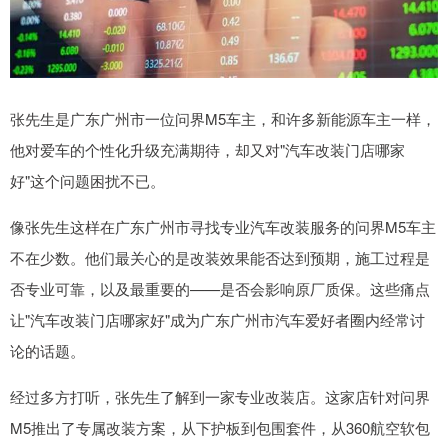
张先生是广东广州市一位问界M5车主，和许多新能源车主一样，
他对爱车的个性化升级充满期待，却又对"汽车改装门店哪家
好"这个问题困扰不已。
像张先生这样在广东广州市寻找专业汽车改装服务的问界M5车主
不在少数。他们最关心的是改装效果能否达到预期，施工过程是
否专业可靠，以及最重要的——是否会影响原厂质保。这些痛点
让"汽车改装门店哪家好"成为广东广州市汽车爱好者圈内经常讨
论的话题。
经过多方打听，张先生了解到一家专业改装店。这家店针对问界
M5推出了专属改装方案，从下护板到包围套件，从360航空软包