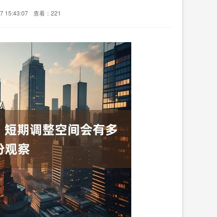
 15:43:07
查看：221