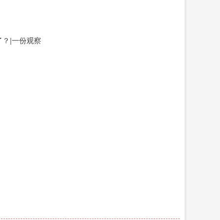
了？|一份观察