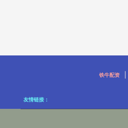
铁牛配资
友情链接：