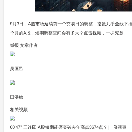
9月3日，A股市场延续前一个交易日的调整，指数几乎全线下挫
个月的A股，短期调整空间会有多大？点击视频，一探究竟。
举报 文章作者
吴匡邑
田洪敏
相关视频
00'47'' 三连阳 A股短期能否突破去年高点3674点？|一份观察