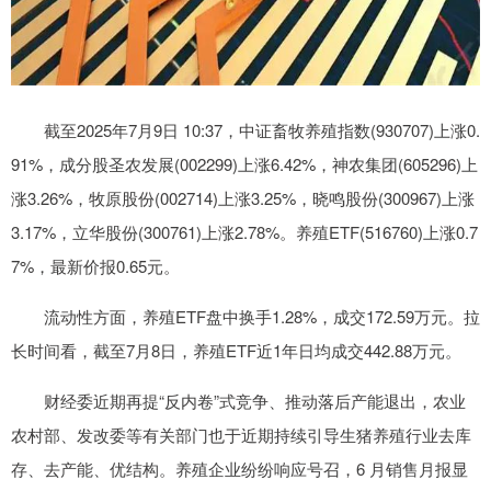
截至2025年7月9日 10:37，中证畜牧养殖指数(930707)上涨0.
91%，成分股圣农发展(002299)上涨6.42%，神农集团(605296)上
涨3.26%，牧原股份(002714)上涨3.25%，晓鸣股份(300967)上涨
3.17%，立华股份(300761)上涨2.78%。养殖ETF(516760)上涨0.7
7%，最新价报0.65元。
流动性方面，养殖ETF盘中换手1.28%，成交172.59万元。拉
长时间看，截至7月8日，养殖ETF近1年日均成交442.88万元。
财经委近期再提“反内卷”式竞争、推动落后产能退出，农业
农村部、发改委等有关部门也于近期持续引导生猪养殖行业去库
存、去产能、优结构。养殖企业纷纷响应号召，6 月销售月报显