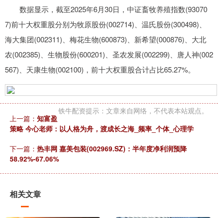
数据显示，截至2025年6月30日，中证畜牧养殖指数(93070
7)前十大权重股分别为牧原股份(002714)、温氏股份(300498)、
海大集团(002311)、梅花生物(600873)、新希望(000876)、大北
农(002385)、生物股份(600201)、圣农发展(002299)、唐人神(002
567)、天康生物(002100)，前十大权重股合计占比65.27%。
铁牛配资提示：文章来自网络，不代表本站观点。
上一篇：
知富盈
策略 今心老师：以人格为舟，渡成长之海_频率_个体_心理学
下一篇：
热丰网 嘉美包装(002969.SZ)：半年度净利润预降
58.92%-67.06%
相关文章