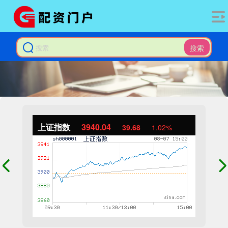
搜索
上证指数
3940.04
39.68
1.02%