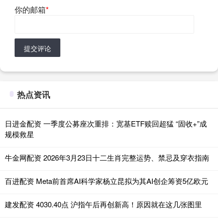
你的邮箱
*
提交评论
热点资讯
日进金配资 一季度公募座次重排：宽基ETF赎回超猛 “固收+”成
规模救星
牛金网配资 2026年3月23日十二生肖完整运势、禁忌及穿衣指南
百进配资 Meta前首席AI科学家杨立昆拟为其AI创企筹资5亿欧元
建发配资 4030.40点 沪指午后再创新高！原因就在这几张图里