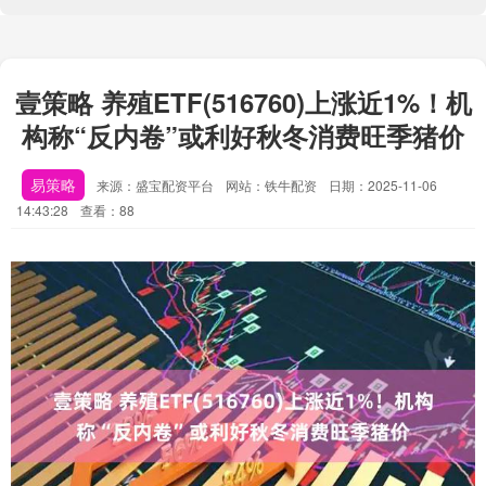
壹策略 养殖ETF(516760)上涨近1%！机
构称“反内卷”或利好秋冬消费旺季猪价
易策略
来源：盛宝配资平台
网站：铁牛配资
日期：2025-11-06
14:43:28
查看：88